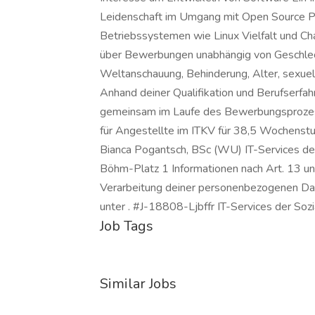
Leidenschaft im Umgang mit Open Source Pr
Betriebssystemen wie Linux Vielfalt und Cha
über Bewerbungen unabhängig von Geschlecht
Weltanschauung, Behinderung, Alter, sexuelle
Anhand deiner Qualifikation und Berufserfah
gemeinsam im Laufe des Bewerbungsprozess
für Angestellte im ITKV für 38,5 Wochenstu
Bianca Pogantsch, BSc (WU) IT-Services d
Böhm-Platz 1 Informationen nach Art. 13 u
Verarbeitung deiner personenbezogenen Da
unter . #J-18808-Ljbffr IT-Services der Soz
Job Tags
Similar Jobs