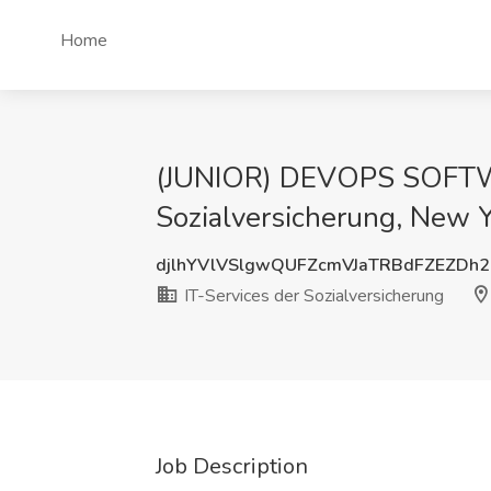
Home
(JUNIOR) DEVOPS SOFTWA
Sozialversicherung, New 
djlhYVlVSlgwQUFZcmVJaTRBdFZEZDh
IT-Services der Sozialversicherung
Job Description