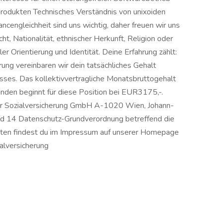
odukten Technisches Verständnis von unixoiden
ncengleichheit sind uns wichtig, daher freuen wir uns
, Nationalität, ethnischer Herkunft, Religion oder
r Orientierung und Identität. Deine Erfahrung zählt:
rung vereinbaren wir dein tatsächliches Gehalt
es. Das kollektivvertragliche Monatsbruttogehalt
nden beginnt für diese Position bei EUR3175,-.
er Sozialversicherung GmbH A-1020 Wien, Johann-
nd 14 Datenschutz-Grundverordnung betreffend die
ten findest du im Impressum auf unserer Homepage
ialversicherung