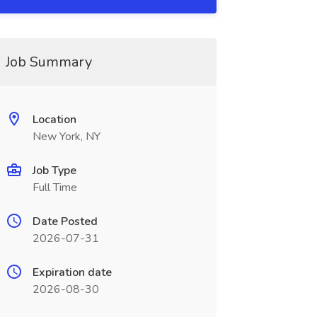
Job Summary
Location
New York, NY
Job Type
Full Time
Date Posted
2026-07-31
Expiration date
2026-08-30