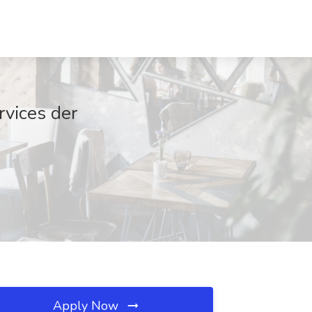
vices der
Apply Now